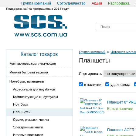
Группа компаний
Сотрудничество
Акции
Распродажа
Поддержка сайта прекращена в 2014 году
»
Группа компаний
Интернет-магаз
Каталог товаров
Планшеты
Компьютеры, комплектующие
Мелкая бытовая техника
Сортировать:
Ноутбуки, планшеты
в наличии
удал. склад
Аксессуары для ноутбуков
Комплектующие к ноутбукам
Планшет 8" PRES
Ноутбуки
Есть в наличии
Планшеты
Сумки, рюкзаки, чехлы
Электронные книги
Планшет ACER I
Игровые приставки