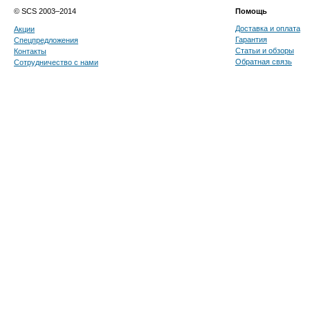
© SCS 2003–2014
Помощь
Доставка и оплата
Акции
Гарантия
Спецпредложения
Статьи и обзоры
Контакты
Обратная связь
Сотрудничество с нами