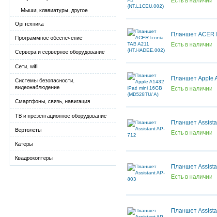
Есть в наличии
Мыши, клавиатуры, другое
Оргтехника
Планшет ACER I
Программное обеспечение
Есть в наличии
Сервера и серверное оборудование
Сети, wifi
Планшет Apple A
Системы безопасности,
видеонаблюдение
Есть в наличии
Смартфоны, связь, навигация
ТВ и презентационное оборудование
Планшет Assista
Вертолеты
Есть в наличии
Катеры
Квадрокоптеры
Планшет Assista
Есть в наличии
Планшет Assista