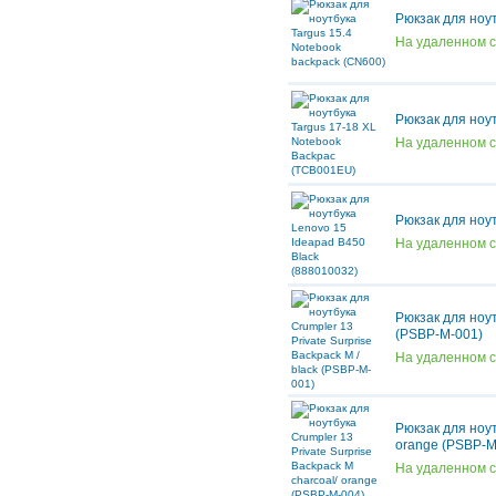
Рюкзак для ноу
На удаленном 
Рюкзак для ноу
На удаленном 
Рюкзак для ноу
На удаленном 
Рюкзак для ноут
(PSBP-M-001)
На удаленном 
Рюкзак для ноут
orange (PSBP-M
На удаленном 