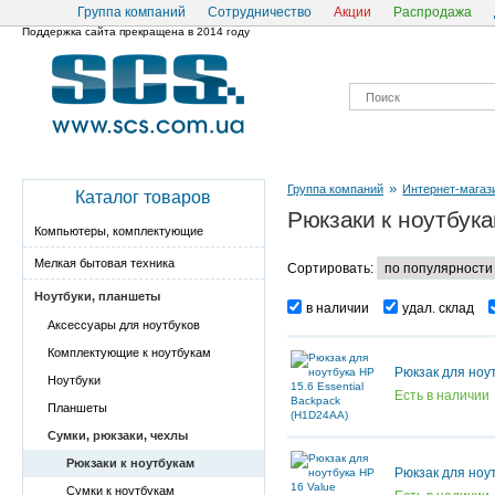
Группа компаний
Сотрудничество
Акции
Распродажа
Поддержка сайта прекращена в 2014 году
»
Группа компаний
Интернет-магаз
Каталог товаров
Рюкзаки к ноутбук
Компьютеры, комплектующие
Мелкая бытовая техника
Сортировать:
Ноутбуки, планшеты
в наличии
удал. склад
Аксессуары для ноутбуков
Комплектующие к ноутбукам
Рюкзак для ноу
Ноутбуки
Есть в наличии
Планшеты
Сумки, рюкзаки, чехлы
Рюкзаки к ноутбукам
Рюкзак для ноу
Сумки к ноутбукам