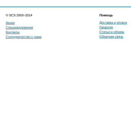
© SCS 2003–2014
Помощь
Доставка и оплата
Акции
Гарантия
Спецпредложения
Статьи и обзоры
Контакты
Обратная связь
Сотрудничество с нами