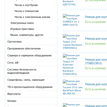
Есть в наличии
Чехлы к ноутбукам
Чехлы к планшетам
Рюкзак для ноу
Чехлы к электронным книгам
Есть в наличии
Электронные книги
Игровые приставки
Мыши, клавиатуры, другое
Рюкзак для ноу
Оргтехника
Есть в наличии
Программное обеспечение
Сервера и серверное оборудование
Рюкзак для ноут
Сети, wifi
(TSB023EU)
Есть в наличии
Системы безопасности,
видеонаблюдение
Смартфоны, связь, навигация
Рюкзак для ноут
ТВ и презентационное оборудование
Есть в наличии
Вертолеты
Катеры
Рюкзак для ноу