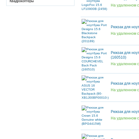
Квадрокоптеры
На удаленном 
Рюкзак для ноут
На удаленном 
Рюкзак для ноу
(160510)
На удаленном 
Рюкзак для ноу
На удаленном 
Рюкзак для ноу
На удаленном 