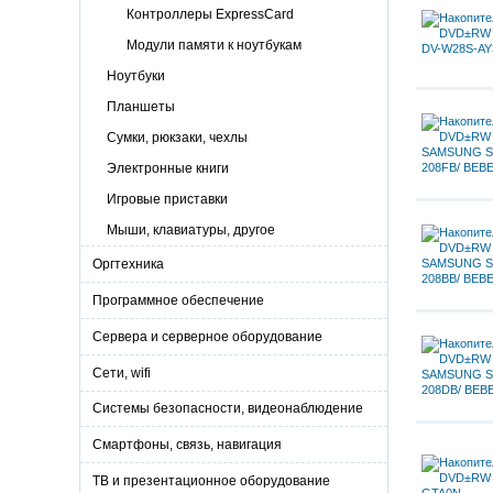
Контроллеры ExpressCard
Модули памяти к ноутбукам
Ноутбуки
Планшеты
Сумки, рюкзаки, чехлы
Электронные книги
Игровые приставки
Мыши, клавиатуры, другое
Оргтехника
Программное обеспечение
Сервера и серверное оборудование
Сети, wifi
Системы безопасности, видеонаблюдение
Смартфоны, связь, навигация
ТВ и презентационное оборудование