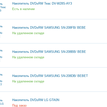
Накопитель DVD±RW Teac DV-W28S-AY3
Есть в наличии
Накопитель DVD±RW SAMSUNG SN-208FB/ BEBE
На удаленном складе
Накопитель DVD±RW SAMSUNG SN-208BB/ BEBE
На удаленном складе
Накопитель DVD±RW SAMSUNG SN-208DB/ BEBET
На удаленном складе
Накопитель DVD±RW LG GTA0N
Под заказ