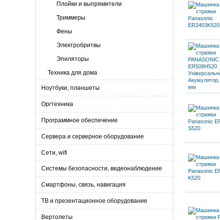
Плойки и выпрямители
Триммеры
Фены
Электробритвы
Эпиляторы
Техника для дома
Ноутбуки, планшеты
Оргтехника
Программное обеспечение
Сервера и серверное оборудование
Сети, wifi
Системы безопасности, видеонаблюдение
Смартфоны, связь, навигация
ТВ и презентационное оборудование
Вертолеты