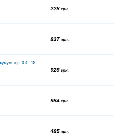
228
грн.
837
грн.
умулятор, 0.4 - 18
928
грн.
984
грн.
485
грн.