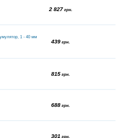
2 827
грн.
мулятор, 1 - 40 мм
439
грн.
815
грн.
688
грн.
301
грн.