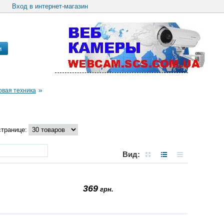
Вход в интернет-магазин
и
»
вая техника
странице:
Вид:
369
грн.