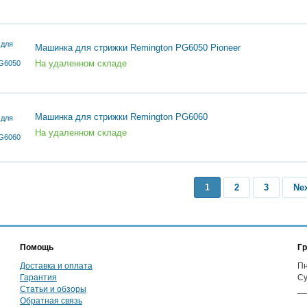
Машинка для стрижки Remington PG6050 Pioneer
На удаленном складе
Машинка для стрижки Remington PG6060
На удаленном складе
1
2
3
Ne
Помощь
Гр
Доставка и оплата
Пн
Гарантия
Су
Статьи и обзоры
__
Обратная связь