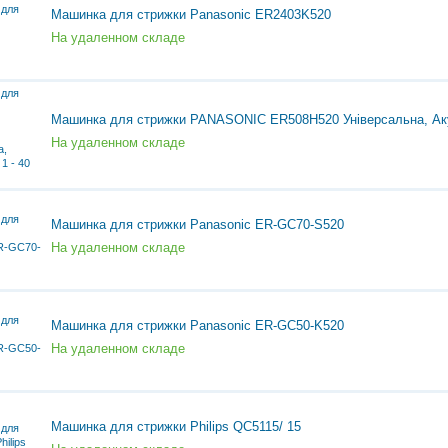
Машинка для стрижки Panasonic ER2403K520
На удаленном складе
Машинка для стрижки PANASONIC ER508H520 Універсальна, Аку
На удаленном складе
Машинка для стрижки Panasonic ER-GC70-S520
На удаленном складе
Машинка для стрижки Panasonic ER-GC50-K520
На удаленном складе
Машинка для стрижки Philips QC5115/ 15