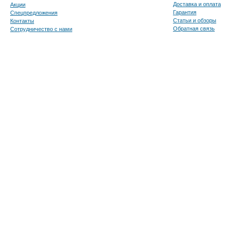
Доставка и оплата
Акции
Гарантия
Спецпредложения
Статьи и обзоры
Контакты
Обратная связь
Сотрудничество с нами