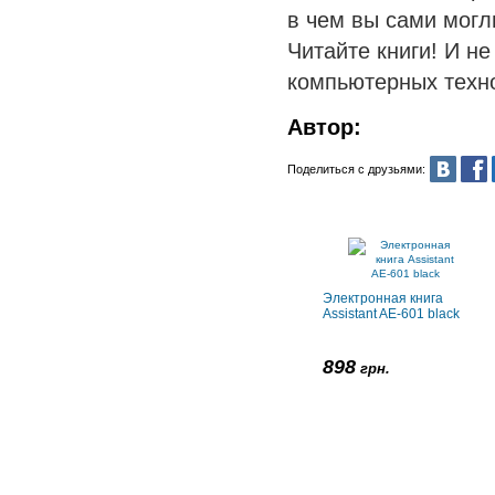
в чем вы сами могл
Читайте книги! И н
компьютерных техн
Автор:
Поделиться с друзьями:
Электронная книга
Assistant AE-601 black
898
грн.