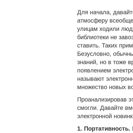
Для начала, давайт
атмосферу всеобщег
улицам ходили люди
библиотеки не заво
ставить. Таких при
Безусловно, обычны
знаний, но в тоже 
появлением
электр
называют электронн
множество новых в
Проанализировав э
смогли. Давайте в
электронной новинк
1. Портативность.