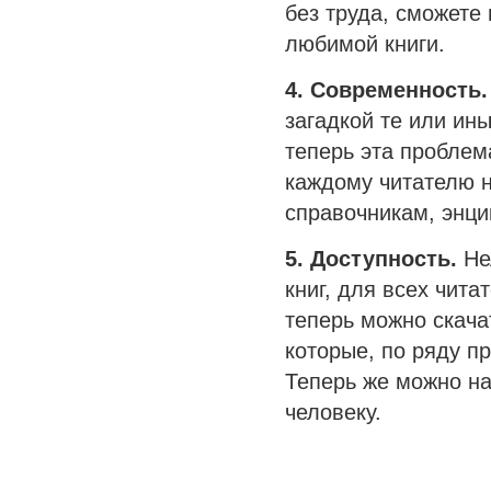
без труда, сможете
любимой книги.
4. Современность.
загадкой те или ин
теперь эта проблем
каждому читателю 
справочникам, энц
5. Доступность.
Нел
книг, для всех чит
теперь можно скача
которые, по ряду п
Теперь же можно на
человеку.