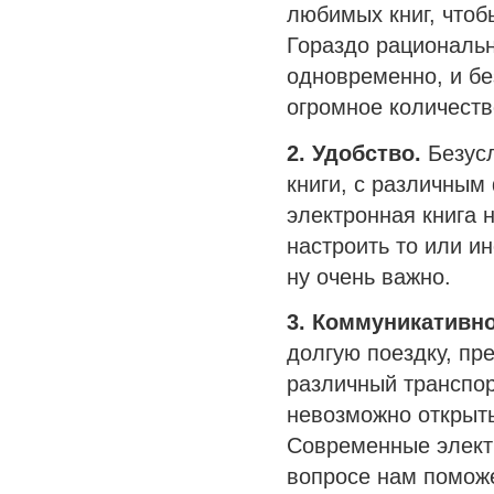
любимых книг, чтоб
Гораздо рациональн
одновременно, и бе
огромное количест
2. Удобство.
Безусл
книги, с различным
электронная книга
н
настроить то или и
ну очень важно.
3. Коммуникативно
долгую поездку, пр
различный транспор
невозможно открыть 
Современные электр
вопросе нам поможе