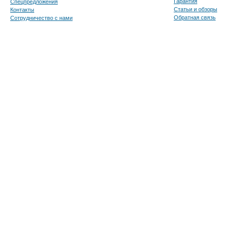
Гарантия
Спецпредложения
Статьи и обзоры
Контакты
Обратная связь
Сотрудничество с нами