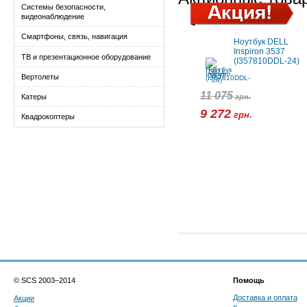
Системы безопасности,
видеонаблюдение
Смартфоны, связь, навигация
Ноутбук DELL
Inspiron 3537
ТВ и презентационное оборудование
(I357810DDL-24)
Вертолеты
11 075
грн.
Катеры
9 272
грн.
Квадрокоптеры
© SCS 2003–2014
Помощь
Доставка и оплата
Акции