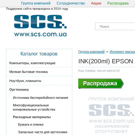
Группа компаний
Сотрудничество
Акции
Распродажа
Поддержка сайта прекращена в 2014 году
»
Группа компаний
Интернет-магаз
Каталог товаров
INK(200ml) EPSON U
Компьютеры, комплектующие
Код товара: ww.un.epson.bl
Мелкая бытовая техника
Ноутбуки, планшеты
Оргтехника
Источники бесперебойного питания
Многофункциональные
копировальные устройства
Расходные материалы
Бумага и пленки
Запасные части для оргтехники