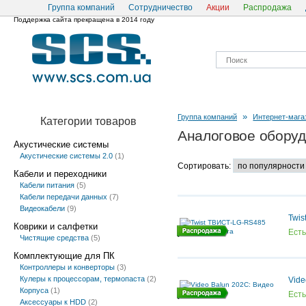
Группа компаний
Сотрудничество
Акции
Распродажа
Поддержка сайта прекращена в 2014 году
»
Группа компаний
Интернет-мага
Категории товаров
Аналоговое обору
Акустические системы
Акустические системы 2.0
(1)
Сортировать:
Кабели и переходники
Кабели питания
(5)
Кабели передачи данных
(7)
Видеокабели
(9)
Twi
Коврики и салфетки
Есть
Чистящие средства
(5)
Комплектующие для ПК
Контроллеры и конверторы
(3)
Кулеры к процессорам, термопаста
(2)
Vide
Корпуса
(1)
Есть
Аксессуары к HDD
(2)