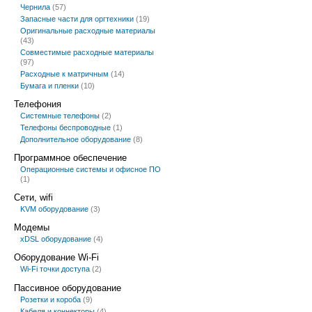
Чернила
(57)
Запасные части для оргтехники
(19)
Оригинальные расходные материалы
(43)
Совместимые расходные материалы
(97)
Расходные к матричным
(14)
Бумага и пленки
(10)
Телефония
Системные телефоны
(2)
Телефоны беспроводные
(1)
Дополнительное оборудование
(8)
Программное обеспечение
Операционные системы и офисное ПО
(1)
Сети, wifi
KVM оборудование
(3)
Модемы
xDSL оборудование
(4)
Оборудование Wi-Fi
Wi-Fi точки доступа
(2)
Пассивное оборудование
Розетки и короба
(9)
Кабеля и коннекторы
(4)