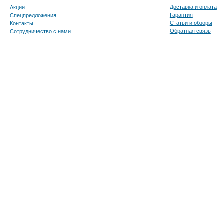
Доставка и оплата
Акции
Гарантия
Спецпредложения
Статьи и обзоры
Контакты
Обратная связь
Сотрудничество с нами