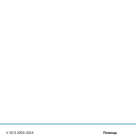
© SCS 2003–2014
Помощь