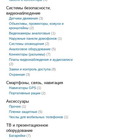
Системы безопасности,
видеонаблюдение
Датчики движения
(3)
Объективы, прожекторы, кожухи и
кронштейны
(2)
Видеокамеры аналоговые
(1)
Наружные панели домофонов
(1)
Системы оповещения
(2)
Аналоговое оборудование
(5)
Коннекторы (разъемы)
(7)
Платы видеонаблюдения и аудиозаписи
(2)
Замки и контроль доступа
(8)
Охранная
(3)
Смартфоны, связь, навигация
Навигаторы GPS
(1)
Портативные рации
(2)
Аксессуары
Прочее
(1)
Пленки защитные
(5)
Чехлы для мобильных телефонов
(1)
ТВ и презентационное
оборудование
Батарейки
(7)