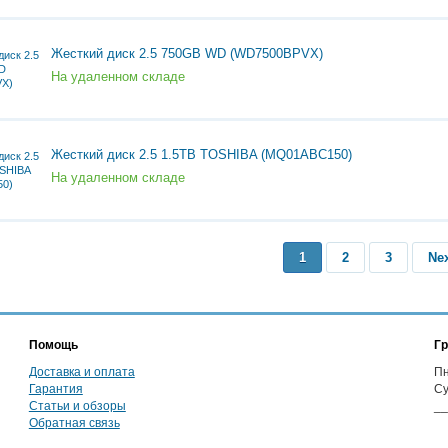
Жесткий диск 2.5 750GB WD (WD7500BPVX)
На удаленном складе
Жесткий диск 2.5 1.5TB TOSHIBA (MQ01ABC150)
На удаленном складе
1
2
3
Ne
Помощь
Гр
Доставка и оплата
Пн
Гарантия
Су
Статьи и обзоры
__
Обратная связь