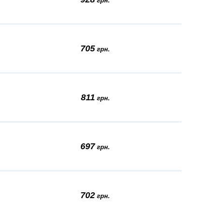
грн.
705
грн.
811
грн.
697
грн.
702
грн.