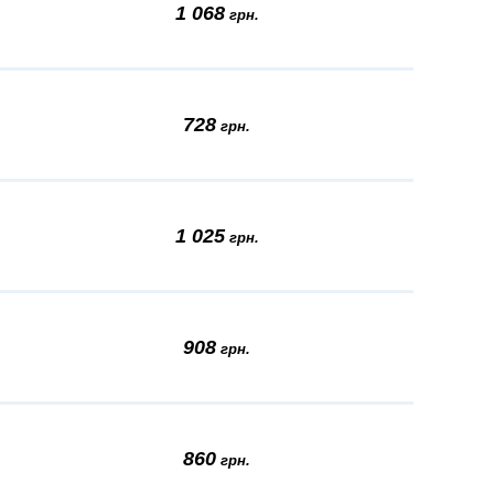
1 068
грн.
728
грн.
1 025
грн.
908
грн.
860
грн.