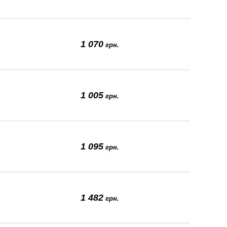
1 070
грн.
1 005
грн.
1 095
грн.
1 482
грн.