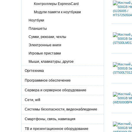
Контроллеры ExpressCard
Модули памяти к ноутбукам
Ноутбуки
Планшеты
Сумки, рюкзаки, чехлы
Электронные книги
Игровые приставки
Мыши, клавиатуры, другое
Оргтехника
Программное обеспечение
Сервера и серверное оборудование
Сети, wifi
Системы безопасности, видеонаблюдение
Смартфоны, связь, навигация
ТВ и презентационное оборудование