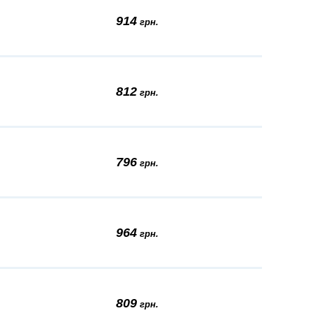
914
грн.
812
грн.
796
грн.
964
грн.
809
грн.