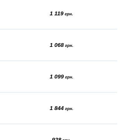
1 119
грн.
1 068
грн.
1 099
грн.
1 844
грн.
928