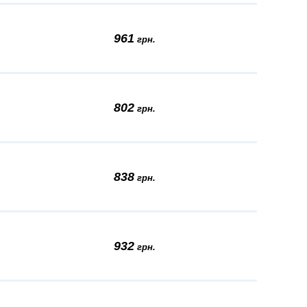
961
грн.
802
грн.
838
грн.
932
грн.