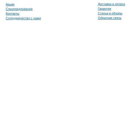
Доставка и оплата
Акции
Гарантия
Спецпредложения
Статьи и обзоры
Контакты
Обратная связь
Сотрудничество с нами