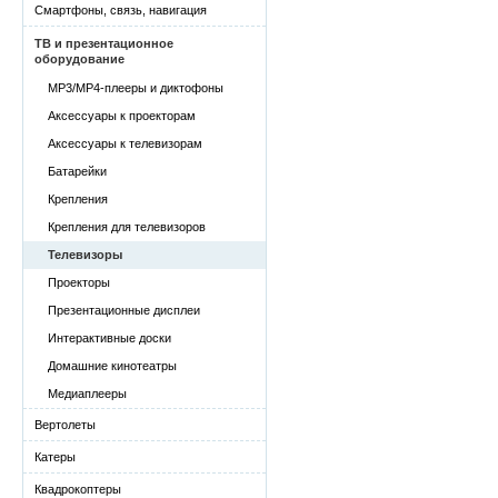
Смартфоны, связь, навигация
ТВ и презентационное
оборудование
MP3/MP4-плееры и диктофоны
Аксессуары к проекторам
Аксессуары к телевизорам
Батарейки
Крепления
Крепления для телевизоров
Телевизоры
Проекторы
Презентационные дисплеи
Интерактивные доски
Домашние кинотеатры
Медиаплееры
Вертолеты
Катеры
Квадрокоптеры