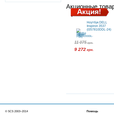
Акционные това
Ноутбук DELL
Inspiron 3537
(I357810DDL-24)
11 075
грн.
9 272
грн.
© SCS 2003–2014
Помощь