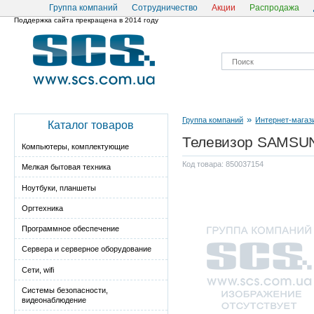
Группа компаний
Сотрудничество
Акции
Распродажа
Поддержка сайта прекращена в 2014 году
»
Группа компаний
Интернет-магаз
Каталог товаров
Телевизор SAMSU
Компьютеры, комплектующие
Код товара: 850037154
Мелкая бытовая техника
Ноутбуки, планшеты
Оргтехника
Программное обеспечение
Сервера и серверное оборудование
Сети, wifi
Системы безопасности,
видеонаблюдение