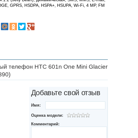
 EDGE, GPRS, HSDPA, HSPA+, HSUPA, Wi-Fi, 4 MP, FM
й телефон HTC 601n One Mini Glacier
890)
Добавьте свой отзыв
Имя:
Оценка модели:
Комментарий: