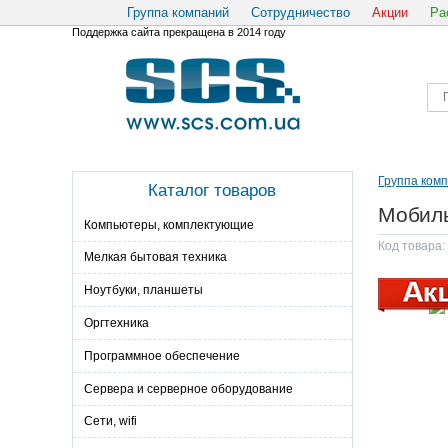
Группа компаний
Сотрудничество
Акции
Ра
Поддержка сайта прекращена в 2014 году
Группа ком
Каталог товаров
Мобиль
Компьютеры, комплектующие
Код товара
Мелкая бытовая техника
Ноутбуки, планшеты
Оргтехника
Программное обеспечение
Сервера и серверное оборудование
Сети, wifi