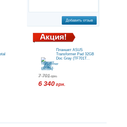
Добавить отзыв
Планшет ASUS
tal
Transformer Pad 32GB
Doc Gray (TF701T...
7 701
грн.
6 340
грн.