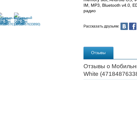
IM, MP3, Bluetooth v4.0,
радио
Рассказать друзьям:
Отзывы
Отзывы о Мобильны
White (4718487633