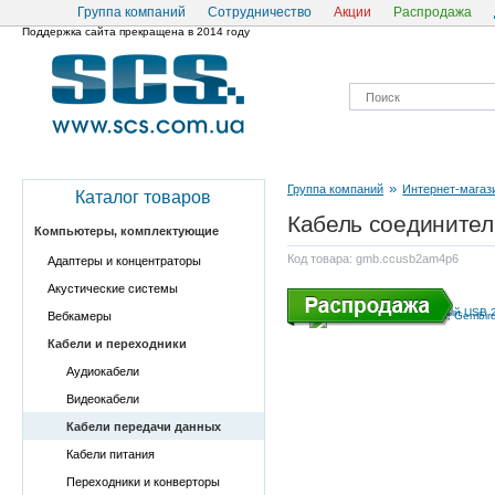
Группа компаний
Сотрудничество
Акции
Распродажа
Поддержка сайта прекращена в 2014 году
»
Группа компаний
Интернет-магаз
Каталог товаров
Кабель соединитель
Компьютеры, комплектующие
Код товара: gmb.ccusb2am4p6
Адаптеры и концентраторы
Акустические системы
Вебкамеры
Кабели и переходники
Аудиокабели
Видеокабели
Кабели передачи данных
Кабели питания
Переходники и конверторы