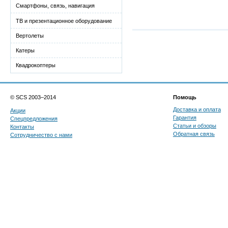
Смартфоны, связь, навигация
ТВ и презентационное оборудование
Вертолеты
Катеры
Квадрокоптеры
© SCS 2003–2014
Помощь
Доставка и оплата
Акции
Гарантия
Спецпредложения
Статьи и обзоры
Контакты
Обратная связь
Сотрудничество с нами