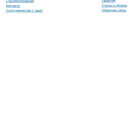
Гарантия
Спецпредложения
Статьи и обзоры
Контакты
Обратная связь
Сотрудничество с нами