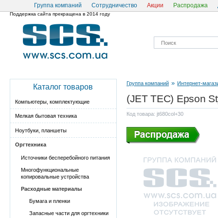
Группа компаний
Сотрудничество
Акции
Распродажа
Поддержка сайта прекращена в 2014 году
»
Группа компаний
Интернет-магаз
Каталог товаров
(JET TEC) Epson S
Компьютеры, комплектующие
Код товара: jt680col+30
Мелкая бытовая техника
Ноутбуки, планшеты
Оргтехника
Источники бесперебойного питания
Многофункциональные
копировальные устройства
Расходные материалы
Бумага и пленки
Запасные части для оргтехники