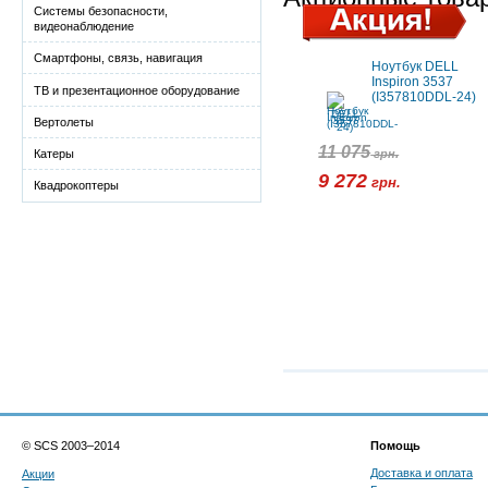
Системы безопасности,
видеонаблюдение
Смартфоны, связь, навигация
Ноутбук DELL
Inspiron 3537
ТВ и презентационное оборудование
(I357810DDL-24)
Вертолеты
11 075
грн.
Катеры
9 272
грн.
Квадрокоптеры
© SCS 2003–2014
Помощь
Доставка и оплата
Акции