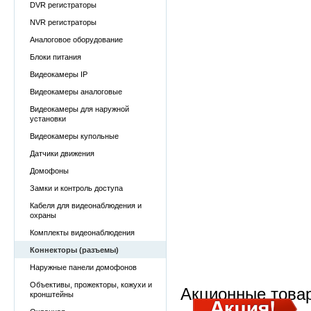
DVR регистраторы
NVR регистраторы
Аналоговое оборудование
Блоки питания
Видеокамеры IP
Видеокамеры аналоговые
Видеокамеры для наружной
установки
Видеокамеры купольные
Датчики движения
Домофоны
Замки и контроль доступа
Кабеля для видеонаблюдения и
охраны
Комплекты видеонаблюдения
Коннекторы (разъемы)
Наружные панели домофонов
Объективы, прожекторы, кожухи и
Акционные това
кронштейны