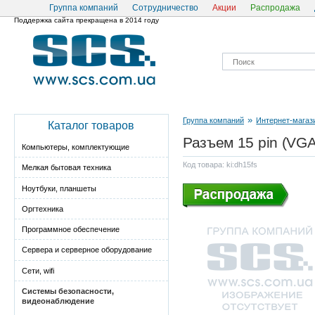
Группа компаний
Сотрудничество
Акции
Распродажа
Поддержка сайта прекращена в 2014 году
»
Группа компаний
Интернет-магаз
Каталог товаров
Разъем 15 pin (VGA
Компьютеры, комплектующие
Код товара: ki:dh15fs
Мелкая бытовая техника
Ноутбуки, планшеты
Оргтехника
Программное обеспечение
Сервера и серверное оборудование
Сети, wifi
Системы безопасности,
видеонаблюдение