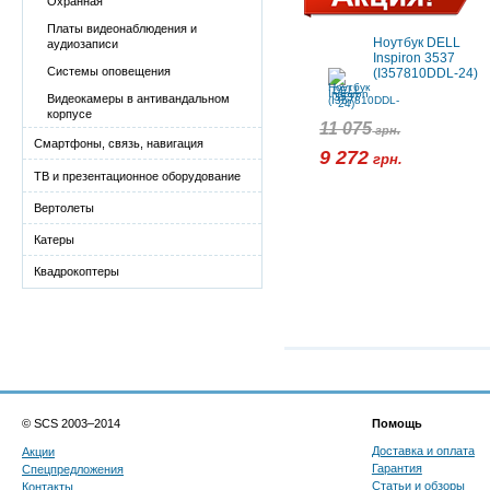
Охранная
Платы видеонаблюдения и
Ноутбук DELL
аудиозаписи
Inspiron 3537
Системы оповещения
(I357810DDL-24)
Видеокамеры в антивандальном
корпусе
11 075
грн.
Смартфоны, связь, навигация
9 272
грн.
ТВ и презентационное оборудование
Вертолеты
Катеры
Квадрокоптеры
© SCS 2003–2014
Помощь
Доставка и оплата
Акции
Гарантия
Спецпредложения
Статьи и обзоры
Контакты