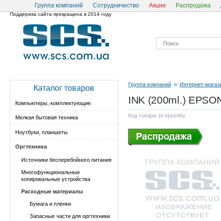
Группа компаний
Сотрудничество
Акции
Распродажа
Поддержка сайта прекращена в 2014 году
»
Группа компаний
Интернет-магаз
Каталог товаров
INK (200ml.) EPSON
Компьютеры, комплектующие
Код товара: pr.epse46y
Мелкая бытовая техника
Ноутбуки, планшеты
Оргтехника
Источники бесперебойного питания
Многофункциональные
копировальные устройства
Расходные материалы
Бумага и пленки
Запасные части для оргтехники