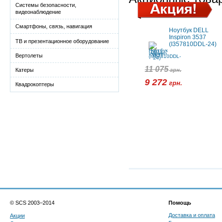
Системы безопасности,
видеонаблюдение
Смартфоны, связь, навигация
Ноутбук DELL
Inspiron 3537
ТВ и презентационное оборудование
(I357810DDL-24)
Вертолеты
11 075
грн.
Катеры
9 272
грн.
Квадрокоптеры
© SCS 2003–2014
Помощь
Доставка и оплата
Акции