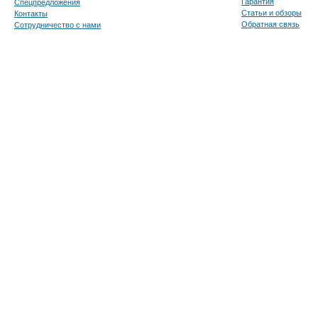
Гарантия
Спецпредложения
Статьи и обзоры
Контакты
Обратная связь
Сотрудничество с нами