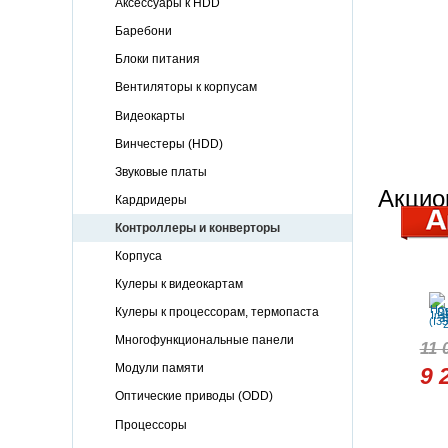
Аксессуары к HDD
Баребони
Блоки питания
Вентиляторы к корпусам
Видеокарты
Винчестеры (HDD)
Звуковые платы
Акцио
Кардридеры
Контроллеры и конверторы
Корпуса
Кулеры к видеокартам
Кулеры к процессорам, термопаста
Многофункциональные панели
11 
Модули памяти
9 
Оптические приводы (ODD)
Процессоры