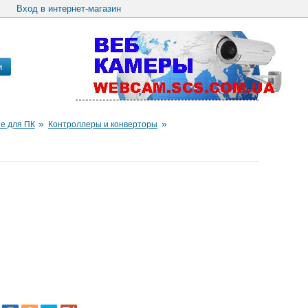
Вход в интернет-магазин
и
»
»
е для ПК
Контроллеры и конверторы