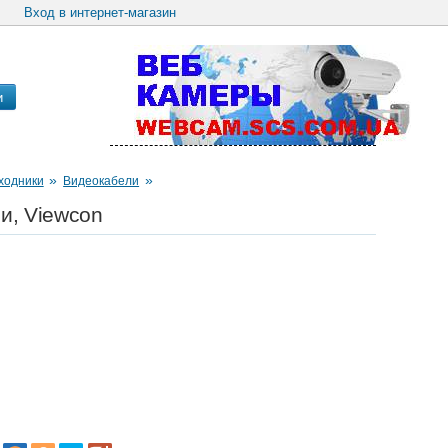
Вход в интернет-магазин
и
»
»
ходники
Видеокабели
ри, Viewcon