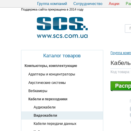
Группа компаний
Сотрудничество
Акции
Ра
Поддержка сайта прекращена в 2014 году
Группа ком
Каталог товаров
Кабель
Компьютеры, комплектующие
Код товара:
Адаптеры и концентраторы
Акустические системы
Вебкамеры
Кабели и переходники
Аудиокабели
Видеокабели
Кабели передачи данных