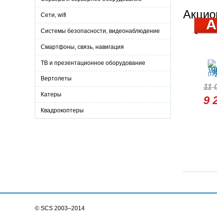
Акцио
Сети, wifi
Системы безопасности, видеонаблюдение
Смартфоны, связь, навигация
ТВ и презентационное оборудование
Вертолеты
11 
Катеры
9 
Квадрокоптеры
© SCS 2003–2014