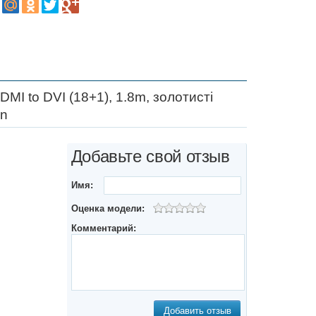
MI to DVI (18+1), 1.8m, золотисті
on
Добавьте свой отзыв
Имя:
Оценка модели:
Комментарий:
Добавить отзыв