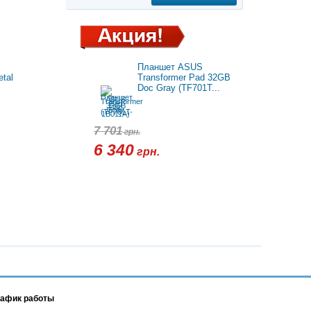
Планшет ASUS
tal
Transformer Pad 32GB
Doc Gray (TF701T...
7 701
грн.
6 340
грн.
афик работы